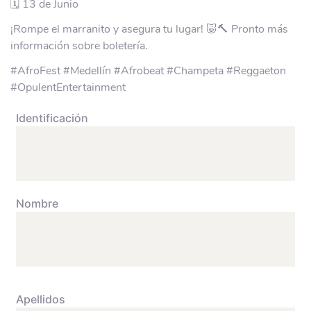
🗓️ 13 de Junio
¡Rompe el marranito y asegura tu lugar! 🐷🔨 Pronto más
información sobre boletería.
#AfroFest #Medellín #Afrobeat #Champeta #Reggaeton
#OpulentEntertainment
Identificación
Nombre
Apellidos