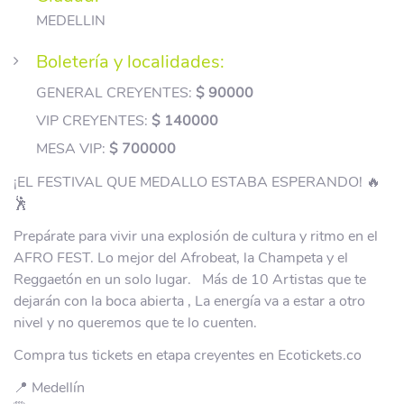
MEDELLIN
Boletería y localidades:
GENERAL CREYENTES:
$ 90000
VIP CREYENTES:
$ 140000
MESA VIP:
$ 700000
¡EL FESTIVAL QUE MEDALLO ESTABA ESPERANDO! 🔥
🕺
Prepárate para vivir una explosión de cultura y ritmo en el
AFRO FEST. Lo mejor del Afrobeat, la Champeta y el
Reggaetón en un solo lugar. Más de 10 Artistas que te
dejarán con la boca abierta , La energía va a estar a otro
nivel y no queremos que te lo cuenten.
Compra tus tickets en etapa creyentes en Ecotickets.co
📍 Medellín