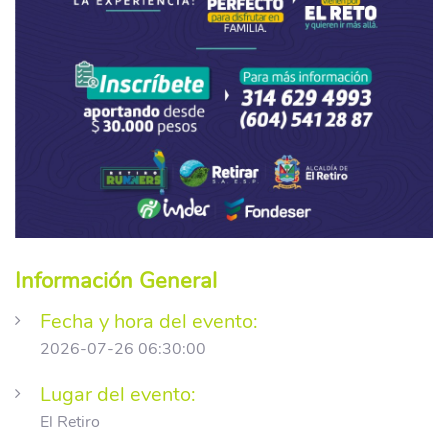
Información General
Fecha y hora del evento:
2026-07-26 06:30:00
Lugar del evento:
El Retiro